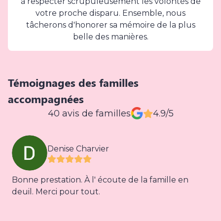
à respecter scrupuleusement les volontés de
votre proche disparu. Ensemble, nous
tâcherons d'honorer sa mémoire de la plus
belle des manières.
Témoignages des familles
accompagnées
40 avis de familles
4.9/5
Denise Charvier
Bonne prestation. À l' écoute de la famille en
deuil. Merci pour tout.
a