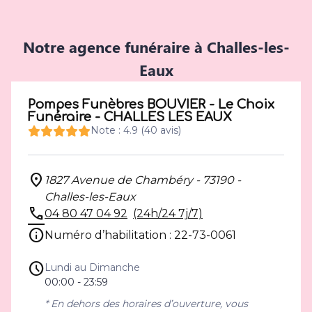
Notre agence funéraire à Challes-les-
Eaux
Pompes Funèbres BOUVIER - Le Choix
Funéraire - CHALLES LES EAUX
Note : 4.9 (40 avis)
1827 Avenue de Chambéry - 73190 -
Challes-les-Eaux
04 80 47 04 92
(24h/24 7j/7)
Numéro d’habilitation : 22-73-0061
Lundi au Dimanche
00:00 - 23:59
* En dehors des horaires d’ouverture, vous