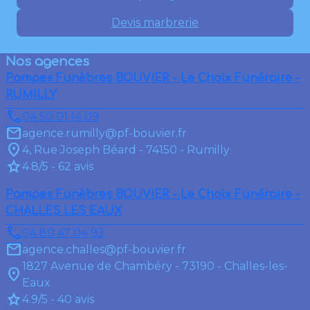
Devis marbrerie
Nos agences
Pompes Funèbres BOUVIER - Le Choix Funéraire -
RUMILLY
04 50 01 14 09
agence.rumilly@pf-bouvier.fr
4, Rue Joseph Béard - 74150 - Rumilly
4.8/5 - 62 avis
Pompes Funèbres BOUVIER - Le Choix Funéraire -
CHALLES LES EAUX
04 80 47 04 92
agence.challes@pf-bouvier.fr
1827 Avenue de Chambéry - 73190 - Challes-les-
Eaux
4.9/5 - 40 avis