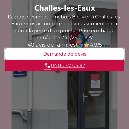
Challes-les-Eaux
L’agence Pompes funèbres Bouvier à Challes-les-
Eaux vous accompagne et vous soutient pour
gérer la perte d’un proche. Prise en charge
immédiate 24h/24 et 7j/7.
40 avis de familles
4.9/5
Demande de devis
04 80 47 04 92