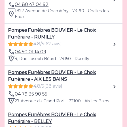
04 80 47 04 92
1827 Avenue de Chambéry - 73190 - Challes-les-
Eaux
Pompes Funèbres BOUVIER - Le Choix
Funéraire - RUMILLY
4.8/5
(62 avis)
04 50 01 14 09
4, Rue Joseph Béard - 74150 - Rumilly
Pompes Funèbres BOUVIER - Le Choix
Funéraire - AIX LES BAINS
4.8/5
(38 avis)
04 79 35 90 55
27 Avenue du Grand Port - 73100 - Aix-les-Bains
Pompes Funèbres BOUVIER - Le Choix
Funéraire - BELLEY