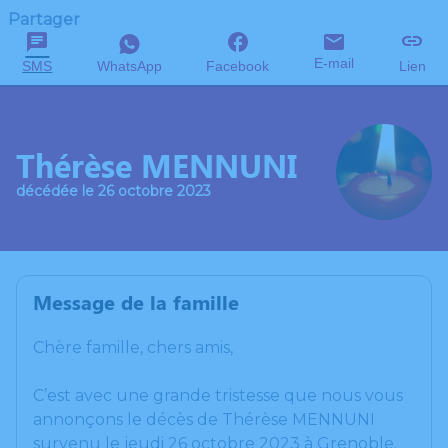
Partager
E-mail
SMS
WhatsApp
Facebook
Lien
Thérèse MENNUNI
décédée le 26 octobre 2023
Message de la famille
Chère famille, chers amis,
C’est avec une grande tristesse que nous vous
annonçons le décès de Thérèse MENNUNI
survenu le jeudi 26 octobre 2023 à Grenoble.