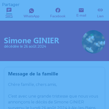
Partager
E-mail
SMS
WhatsApp
Facebook
Lien
Simone GINIER
décédée le 26 août 2024
Message de la famille
Chère famille, chers amis,
C’est avec une grande tristesse que nous vous
annonçons le décès de Simone GINIER
survenu le lundi 26 août 2024 à Aix-les-Bains.