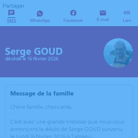
Partager
E-mail
SMS
WhatsApp
Facebook
Lien
Serge GOUD
décédé le 16 février 2026
Message de la famille
Chère famille, chers amis,
C’est avec une grande tristesse que nous vous
annonçons le décès de Serge GOUD survenu
le lundi 16 février 2026 à Talissieu.