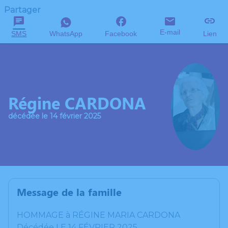
Partager
E-mail
SMS
WhatsApp
Facebook
Lien
Régine CARDONA
décédée le 14 février 2025
Message de la famille
HOMMAGE à RÉGINE MARIA CARDONA
Décédée LE 14 FÉVRIER 2025