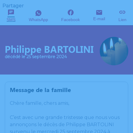
Partager
E-mail
SMS
WhatsApp
Facebook
Lien
Philippe BARTOLINI
décédé le 25 septembre 2024
Message de la famille
Chère famille, chers amis,
C’est avec une grande tristesse que nous vous
annonçons le décès de Philippe BARTOLINI
survenu le mercredi 25 septembre 2024 à