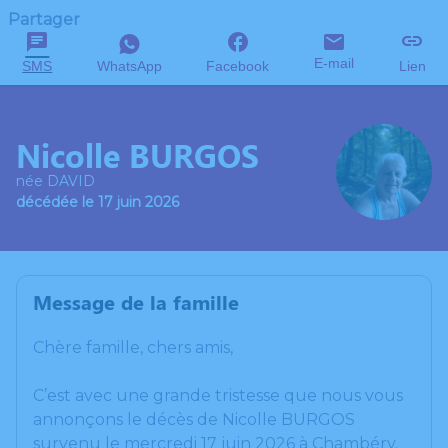
Partager
E-mail
SMS
WhatsApp
Facebook
Lien
Nicolle BURGOS
née DAVID
décédée le 17 juin 2026
Message de la famille
Chère famille, chers amis,
C’est avec une grande tristesse que nous vous
annonçons le décès de Nicolle BURGOS
survenu le mercredi 17 juin 2026 à Chambéry.