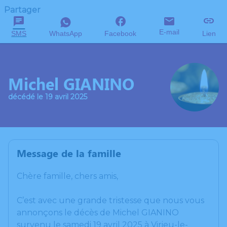
Partager
E-mail
SMS
WhatsApp
Facebook
Lien
Michel GIANINO
décédé le 19 avril 2025
Message de la famille
Chère famille, chers amis,
C’est avec une grande tristesse que nous vous
annonçons le décès de Michel GIANINO
survenu le samedi 19 avril 2025 à Virieu-le-