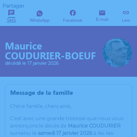
Partager
E-mail
SMS
WhatsApp
Facebook
Lien
Maurice
COUDURIER-BOEUF
décédé le 17 janvier 2026
Message de la famille
Chère famille, chers amis,
C’est avec une grande tristesse que nous vous
annonçons le décès de
Maurice
COUDURIER
survenu le
samedi 17 janvier 2026
à Aix-les-