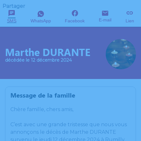
Partager
E-mail
SMS
WhatsApp
Facebook
Lien
Marthe DURANTE
décédée le 12 décembre 2024
Message de la famille
Chère famille, chers amis,
C’est avec une grande tristesse que nous vous
annonçons le décès de Marthe DURANTE
survenu le jeudi 12 décembre 2024 à Rumilly.