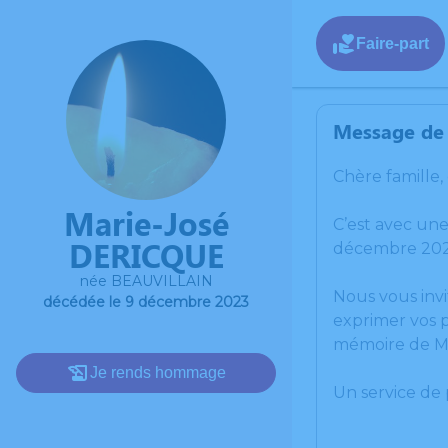
Faire-part
Message de 
Chère famille,
Marie-José
C’est avec un
DERICQUE
décembre 2023
née BEAUVILLAIN
Nous vous invi
décédée le 9 décembre 2023
exprimer vos p
mémoire de M
Je rends hommage
Un service de