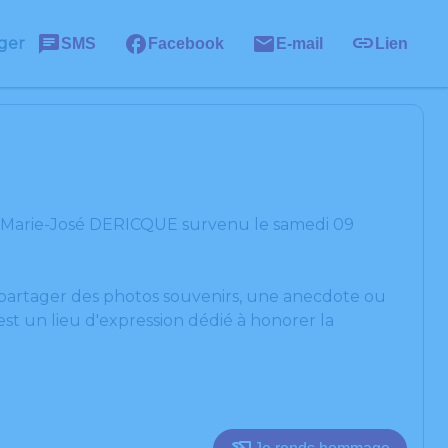
ger
SMS
Facebook
E-mail
Lien
e Marie-José DERICQUE survenu le samedi 09
, partager des photos souvenirs, une anecdote ou
st un lieu d'expression dédié à honorer la