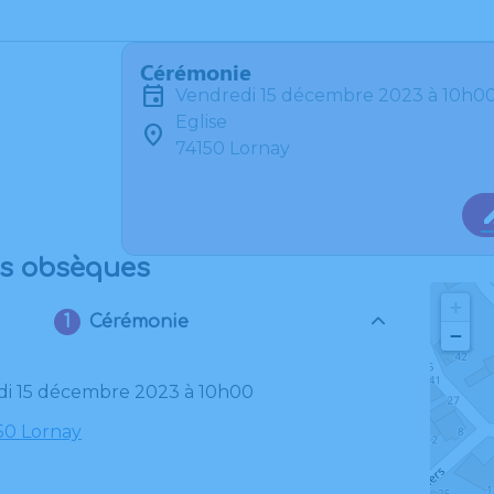
Cérémonie
vendredi 15 décembre 2023 à 10h0
Eglise
74150 Lornay
es obsèques
+
Cérémonie
−
edi 15 décembre 2023 à 10h00
150 Lornay