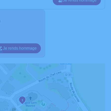
Je rends hommage
0
Je rends hommage
1