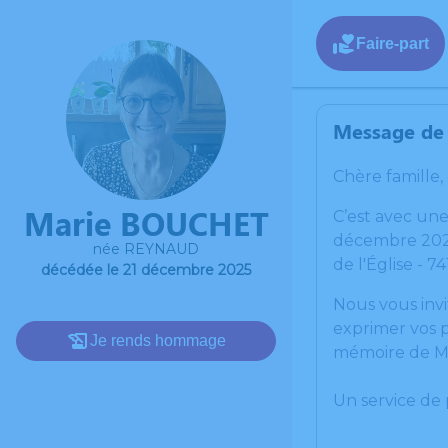
Faire-part
Message de 
Chère famille,
Marie BOUCHET
C’est avec un
décembre 2025
née REYNAUD
de l'Église - 7
décédée le 21 décembre 2025
Nous vous invi
exprimer vos p
Je rends hommage
mémoire de M
Un service de