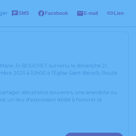
ger
SMS
Facebook
E-mail
Lien
de Marie-Jo BOUCHET survenu le dimanche 21
bre 2025 à 10h00 à l'Eglise Saint-Benoît, Route
, partager des photos souvenirs, une anecdote ou
st un lieu d'expression dédié à honorer la