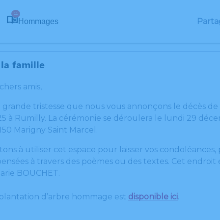
11
Parta
Hommages
la famille
 chers amis,
e grande tristesse que nous vous annonçons le décès 
 à Rumilly. La cérémonie se déroulera le lundi 29 décem
4150 Marigny Saint Marcel.
tons à utiliser cet espace pour laisser vos condoléances
ensées à travers des poèmes ou des textes. Cet endroit e
arie BOUCHET.
 plantation d’arbre hommage est
disponible ici
.