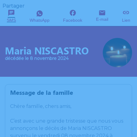
Partager
E-mail
SMS
WhatsApp
Facebook
Lien
Maria NISCASTRO
décédée le 8 novembre 2024
Message de la famille
Chère famille, chers amis,
C’est avec une grande tristesse que nous vous
annonçons le décès de Maria NISCASTRO
survenu le vendredi 08 novembre 2024 à