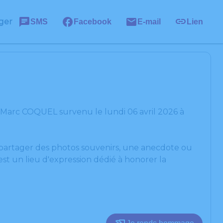
ger
SMS
Facebook
E-mail
Lien
 Marc COQUEL survenu le lundi 06 avril 2026 à
, partager des photos souvenirs, une anecdote ou
st un lieu d'expression dédié à honorer la