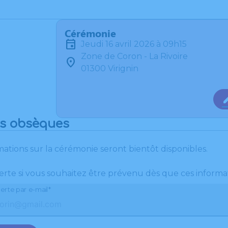
Cérémonie
jeudi 16 avril 2026 à 09h15
Zone de Coron - La Rivoire
01300 Virignin
es obsèques
mations sur la cérémonie seront bientôt disponibles.
erte si vous souhaitez être prévenu dès que ces informat
erte par e-mail*