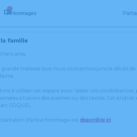
33
Parta
Hommages
la famille
 chers amis,
e grande tristesse que nous vous annonçons le décès de
Balme.
tons à utiliser cet espace pour laisser vos condoléances
ensées à travers des poèmes ou des textes. Cet endroit e
arc COQUEL.
 plantation d’arbre hommage est
disponible ici
.