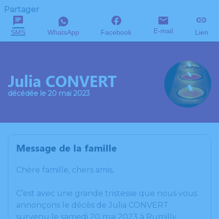
Partager
E-mail
SMS
WhatsApp
Facebook
Lien
Julia CONVERT
décédée le 20 mai 2023
Message de la famille
Chère famille, chers amis,
C’est avec une grande tristesse que nous vous
annonçons le décès de Julia CONVERT
survenu le samedi 20 mai 2023 à Rumilly.