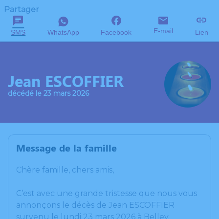
Partager
E-mail
SMS
WhatsApp
Facebook
Lien
Jean ESCOFFIER
décédé le 23 mars 2026
Message de la famille
Chère famille, chers amis,
C’est avec une grande tristesse que nous vous
annonçons le décès de Jean ESCOFFIER
survenu le lundi 23 mars 2026 à Belley.