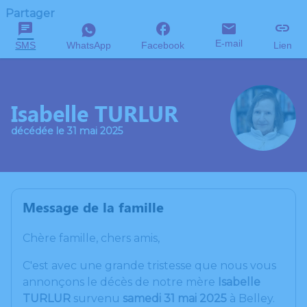
Partager
E-mail
SMS
WhatsApp
Facebook
Lien
Isabelle TURLUR
décédée le 31 mai 2025
Message de la famille
Chère famille, chers amis,
C'est avec une grande tristesse que nous vous
annonçons le décès de notre mère
Isabelle
TURLUR
survenu
samedi 31 mai 2025
à Belley.