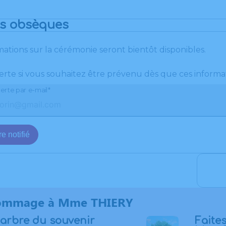
es obsèques
mations sur la cérémonie seront bientôt disponibles.
erte si vous souhaitez être prévenu dès que ces informat
erte par e-mail*
e notifié
ommage à Mme THIERY
 arbre du souvenir
Faites