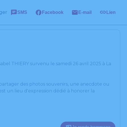
ger
SMS
Facebook
E-mail
Lien
sabel THIERY survenu le samedi 26 avril 2025 à La
, partager des photos souvenirs, une anecdote ou
st un lieu d'expression dédié à honorer la