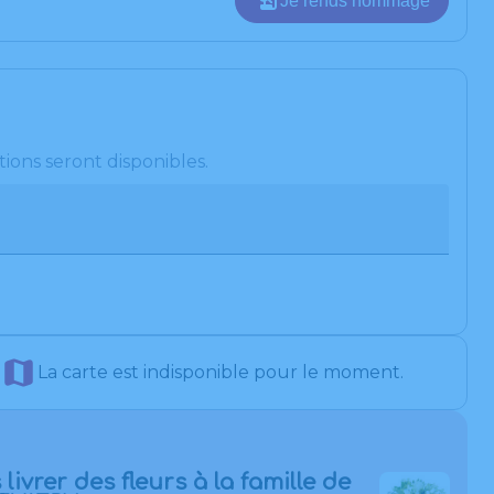
Je rends hommage
ions seront disponibles.
La carte est indisponible pour le moment.
 livrer des fleurs à la famille de