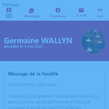
Partager
E-mail
SMS
WhatsApp
Facebook
Lien
Germaine WALLYN
décédée le 4 mai 2023
Message de la famille
Chère famille, chers amis,
C’est avec une grande tristesse que nous vous
annonçons le décès de Germaine WALLYN
survenu le jeudi 04 mai 2023 à Belley.