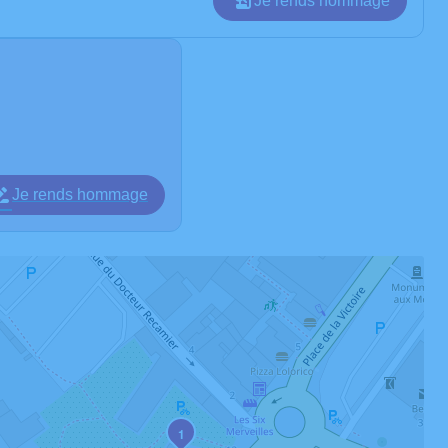
Je rends hommage
Je rends hommage
1