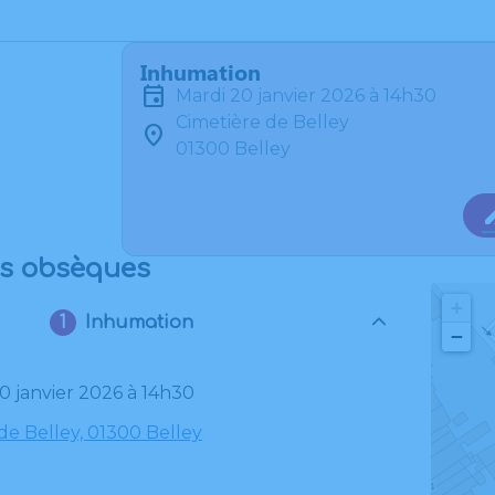
Inhumation
mardi 20 janvier 2026 à 14h30
Cimetière de Belley
01300 Belley
es obsèques
+
Inhumation
−
20 janvier 2026 à 14h30
de Belley, 01300 Belley