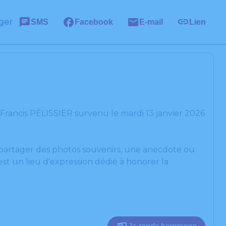
ger
SMS
Facebook
E-mail
Lien
Francis PÉLISSIER survenu le mardi 13 janvier 2026
, partager des photos souvenirs, une anecdote ou
st un lieu d'expression dédié à honorer la