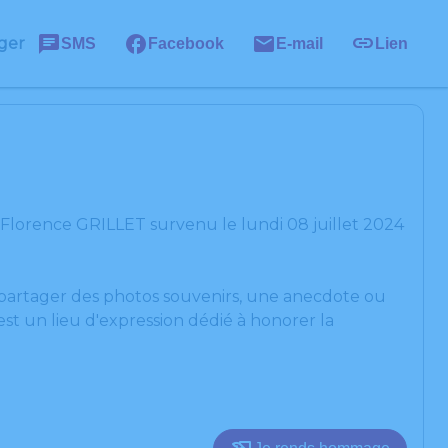
ger
SMS
Facebook
E-mail
Lien
Florence GRILLET survenu le lundi 08 juillet 2024
, partager des photos souvenirs, une anecdote ou
st un lieu d'expression dédié à honorer la