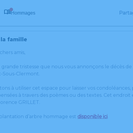
Parta
Hommages
0
la famille
 chers amis,
e grande tristesse que nous vous annonçons le décès de 
-Sous-Clermont.
tons à utiliser cet espace pour laisser vos condoléances
ensées à travers des poèmes ou des textes. Cet endroit e
lorence GRILLET.
 plantation d’arbre hommage est
disponible ici
.