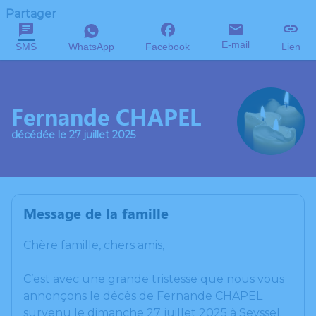
Partager
E-mail
SMS
WhatsApp
Facebook
Lien
Fernande CHAPEL
décédée le 27 juillet 2025
Message de la famille
Chère famille, chers amis,
C’est avec une grande tristesse que nous vous
annonçons le décès de Fernande CHAPEL
survenu le dimanche 27 juillet 2025 à Seyssel.