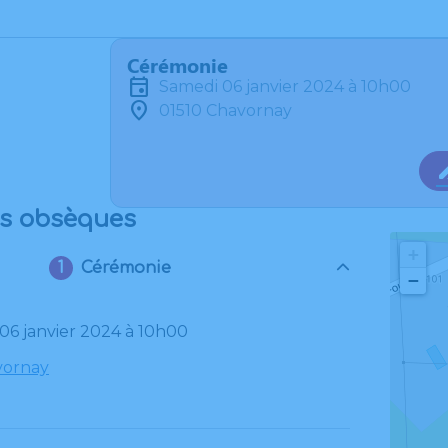
Cérémonie
samedi 06 janvier 2024 à 10h00
01510 Chavornay
es obsèques
+
Cérémonie
−
 06 janvier 2024 à 10h00
vornay