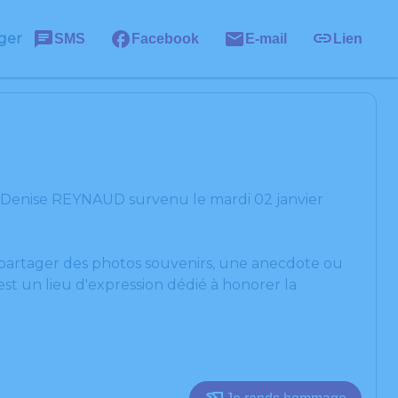
ger
SMS
Facebook
E-mail
Lien
e Denise REYNAUD survenu le mardi 02 janvier
, partager des photos souvenirs, une anecdote ou
st un lieu d'expression dédié à honorer la