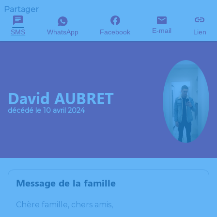
Partager
E-mail
SMS
WhatsApp
Facebook
Lien
David AUBRET
décédé le 10 avril 2024
Message de la famille
Chère famille, chers amis,