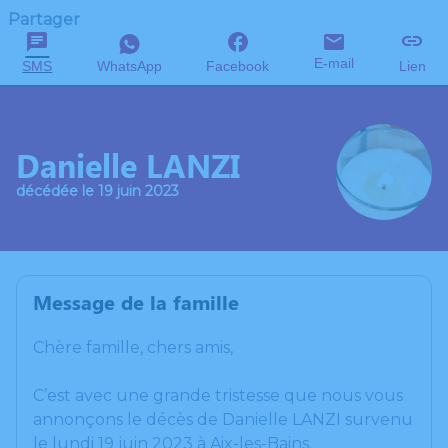
Partager
E-mail
SMS
WhatsApp
Facebook
Lien
Danielle LANZI
décédée le 19 juin 2023
Message de la famille
Chère famille, chers amis,
C’est avec une grande tristesse que nous vous
annonçons le décès de Danielle LANZI survenu
le lundi 19 juin 2023 à Aix-les-Bains.