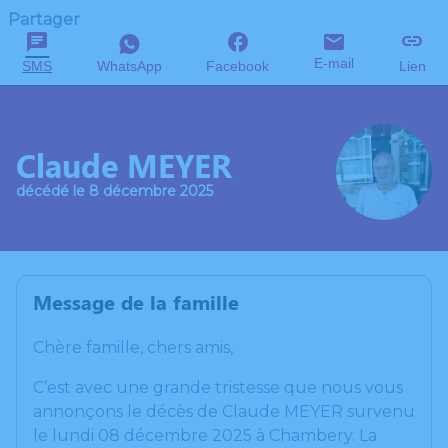
Partager
E-mail
SMS
WhatsApp
Facebook
Lien
Claude MEYER
décédé le 8 décembre 2025
Message de la famille
Chère famille, chers amis,
C’est avec une grande tristesse que nous vous
annonçons le décès de Claude MEYER survenu
le lundi 08 décembre 2025 à Chambery. La